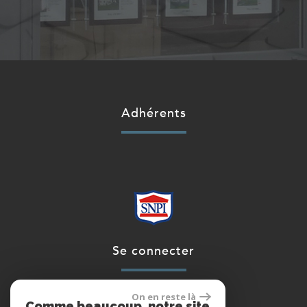
adhérents
se connecter
On en reste là
Comme beaucoup, notre site