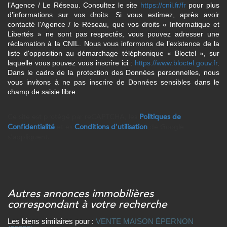
l’Agence / Le Réseau. Consultez le site
https://cnil.fr/fr
pour plus
d’informations sur vos droits. Si vous estimez, après avoir
contacté l'Agence / le Réseau, que vos droits « Informatique et
Libertés » ne sont pas respectés, vous pouvez adresser une
réclamation à la CNIL. Nous vous informons de l’existence de la
liste d'opposition au démarchage téléphonique « Bloctel », sur
laquelle vous pouvez vous inscrire ici :
https://www.bloctel.gouv.fr
.
Dans le cadre de la protection des Données personnelles, nous
vous invitons à ne pas inscrire de Données sensibles dans le
champ de saisie libre.
Ce site est protégé par reCAPTCHA, les
Politiques de
Confidentialité
et es
Conditions d'utilisation
de Google
s'appliquent.
autres annonces immobilières
correspondant à votre recherche
Les biens similaires pour :
VENTE MAISON ÉPERNON