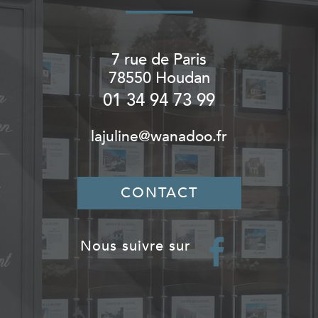
7 rue de Paris
78550
Houdan
01 34 94 73 99
lajuline@wanadoo.fr
CONTACT
nous suivre sur