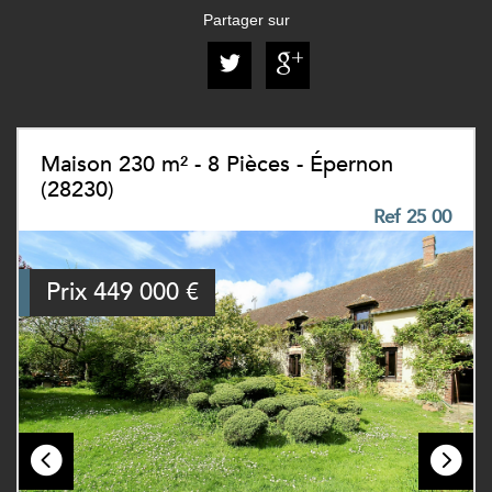
Partager sur
Maison 230 m² - 8 Pièces - Épernon
(28230)
Ref 25 00
Prix
449 000
€