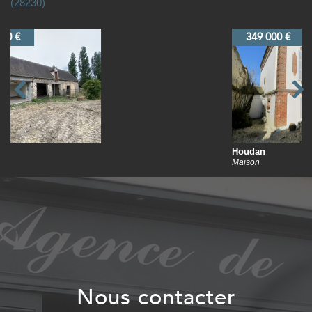
(28230)
349 000 €
Houdan
Maison
nous contacter