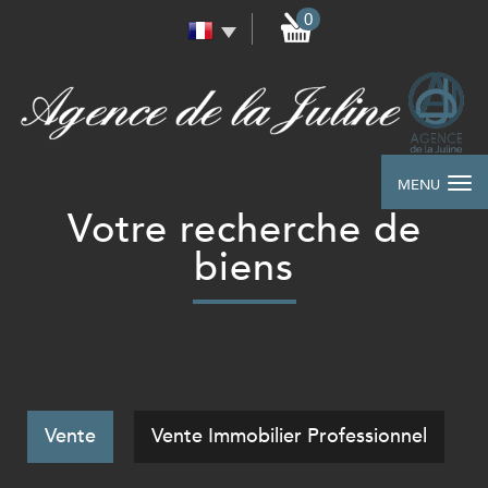
0
MENU
votre recherche de
biens
Vente
Vente Immobilier Professionnel