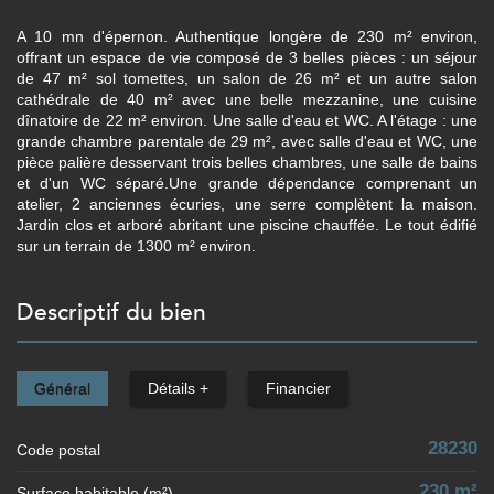
A 10 mn d'épernon. Authentique longère de 230 m² environ,
offrant un espace de vie composé de 3 belles pièces : un séjour
de 47 m² sol tomettes, un salon de 26 m² et un autre salon
cathédrale de 40 m² avec une belle mezzanine, une cuisine
dînatoire de 22 m² environ. Une salle d'eau et WC. A l'étage : une
grande chambre parentale de 29 m², avec salle d'eau et WC, une
pièce palière desservant trois belles chambres, une salle de bains
et d'un WC séparé.Une grande dépendance comprenant un
atelier, 2 anciennes écuries, une serre complètent la maison.
Jardin clos et arboré abritant une piscine chauffée. Le tout édifié
sur un terrain de 1300 m² environ.
descriptif du bien
Général
Détails +
Financier
28230
Code postal
230 m²
Surface habitable (m²)