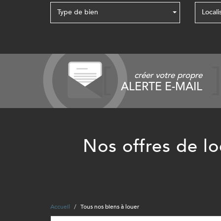
Type de bien
Locali
créer votre propre
ALERTE E-MAIL
Nos offres de 
Accueil
Tous nos biens à louer