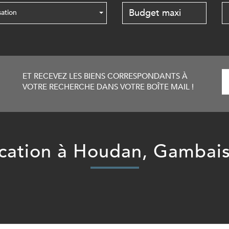
sation
ET RECEVEZ LES BIENS CORRESPONDANTS À
VOTRE RECHERCHE DANS VOTRE BOÎTE MAIL !
location à Houdan, Gambais