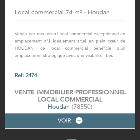
Local commercial 74 m² - Houdan
Vendu par nos soins Local commercial exceptionnel en
emplacement n°1 idéalement situé en plein cœur de
HOUDAN, ce local commercial bénéficie d’un
emplacement stratégique avec une visibilité... Les...
Ref: 2474
VENTE IMMOBILIER PROFESSIONNEL
LOCAL COMMERCIAL
Houdan
(78550)
VOIR