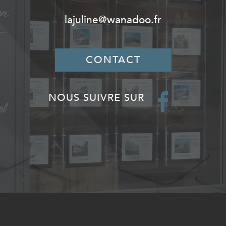
lajuline@wanadoo.fr
CONTACT
NOUS SUIVRE SUR