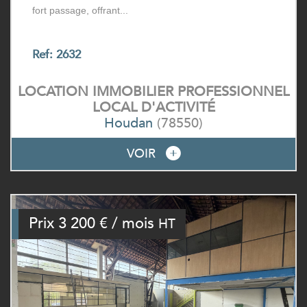
fort passage, offrant...
Ref: 2632
LOCATION IMMOBILIER PROFESSIONNEL
LOCAL D'ACTIVITÉ
Houdan
(78550)
VOIR
Prix
3 200 € / mois
HT