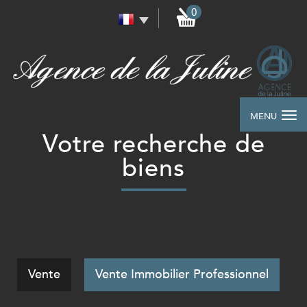
0
MENU
Votre recherche de
biens
Vente
Vente Immobilier Professionnel