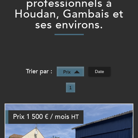
professionnels à
Houdan, Gambais et
ses environs.
Trier par :
Date
Prix
1
Prix
1 500 € / mois
HT