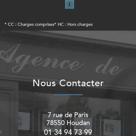
1
* CC : Charges comprises
* HC : Hors charges
Nous Contacter
7 rue de Paris
78550
Houdan
01 34 94 73 99