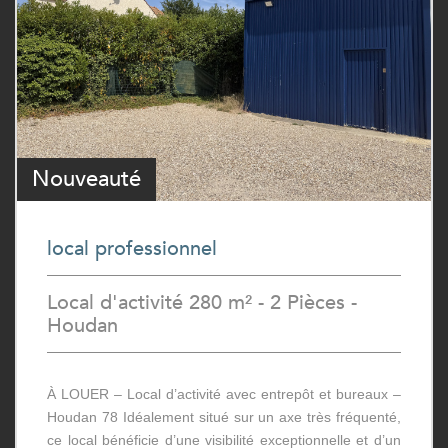
Nouveauté
local professionnel
Local d'activité 280 m² - 2 Pièces -
Houdan
À LOUER – Local d’activité avec entrepôt et bureaux –
Houdan 78 Idéalement situé sur un axe très fréquenté,
ce local bénéficie d’une visibilité exceptionnelle et d’un