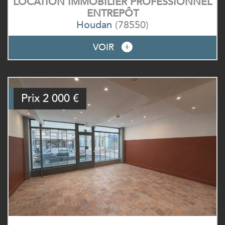
LOCATION IMMOBILIER PROFESSIONNEL
ENTREPÔT
Houdan
(78550)
VOIR
Prix
2 000 €