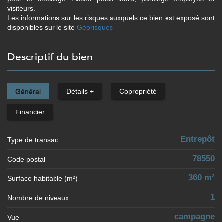
visiteurs.
Les informations sur les risques auxquels ce bien est exposé sont
disponibles sur le site
Géorisques
descriptif du bien
Général
Détails +
Copropriété
Financier
Entrepôt
Type de transac
78550
Code postal
360 m²
Surface habitable (m²)
1
Nombre de niveaux
campagne
Vue