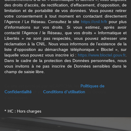
des droits d’accès, de rectification, d’effacement, d’opposition, de
limitation et de portabilité de vos données. Vous pouvez retirer
votre consentement à tout moment en contactant directement
l’Agence / Le Réseau. Consultez le site
https://cnil.fr/fr
pour plus
d’informations sur vos droits. Si vous estimez, après avoir
contacté l'Agence / le Réseau, que vos droits « Informatique et
Libertés » ne sont pas respectés, vous pouvez adresser une
réclamation à la CNIL. Nous vous informons de l’existence de la
liste d'opposition au démarchage téléphonique « Bloctel », sur
laquelle vous pouvez vous inscrire ici :
https://www.bloctel.gouv.fr
.
Dans le cadre de la protection des Données personnelles, nous
vous invitons à ne pas inscrire de Données sensibles dans le
champ de saisie libre.
Ce site est protégé par reCAPTCHA, les
Politiques de
Confidentialité
et es
Conditions d'utilisation
de Google
s'appliquent.
* HC : Hors charges