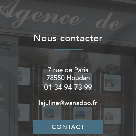
nous contacter
7 rue de Paris
78550
Houdan
01 34 94 73 99
lajuline@wanadoo.fr
CONTACT