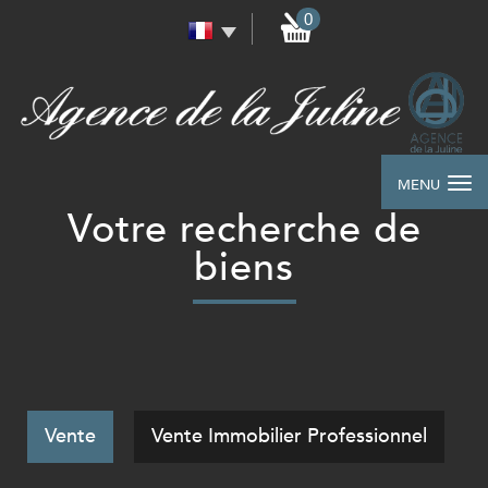
0
MENU
votre recherche de
biens
Vente
Vente Immobilier Professionnel