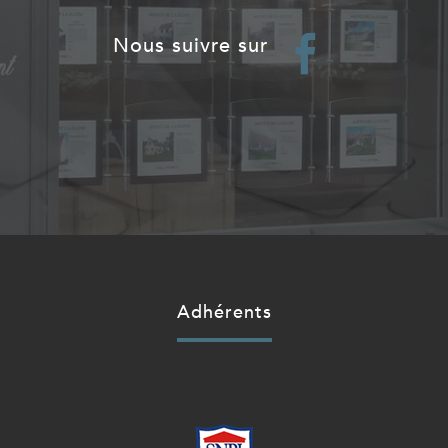
nous suivre sur
adhérents