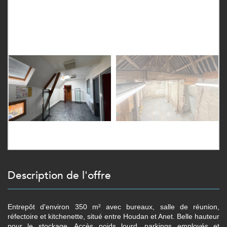
description de l'offre
Entrepôt d'environ 350 m² avec bureaux, salle de réunion,
réfectoire et kitchenette, situé entre Houdan et Anet. Belle hauteur
pour le stockage. Accès poids lourd, parkings employés et