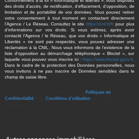
Conformément à la loi « informatique et libertés », vous disposez
des droits d’accès, de rectification, d’effacement, d’opposition, de
limitation et de portabilité de vos données. Vous pouvez retirer
votre consentement à tout moment en contactant directement
l’Agence / Le Réseau. Consultez le site
https://cnil.fr/fr
pour plus
d’informations sur vos droits. Si vous estimez, après avoir
contacté l'Agence / le Réseau, que vos droits « Informatique et
Libertés » ne sont pas respectés, vous pouvez adresser une
réclamation à la CNIL. Nous vous informons de l’existence de la
liste d'opposition au démarchage téléphonique « Bloctel », sur
laquelle vous pouvez vous inscrire ici :
https://www.bloctel.gouv.fr
.
Dans le cadre de la protection des Données personnelles, nous
vous invitons à ne pas inscrire de Données sensibles dans le
champ de saisie libre.
Ce site est protégé par reCAPTCHA, les
Politiques de
Confidentialité
et es
Conditions d'utilisation
de Google
s'appliquent.