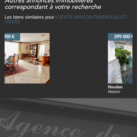
autres annonces immobilières
correspondant à votre recherche
Les biens similaires pour :
VENTE MAISON RAMBOUILLET
(78120)
299 000 €
Houdan
Maison