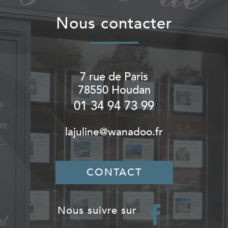
nous contacter
7 rue de Paris
78550
Houdan
01 34 94 73 99
lajuline@wanadoo.fr
CONTACT
nous suivre sur