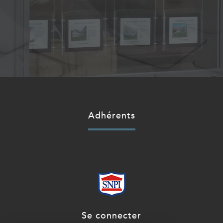
adhérents
se connecter