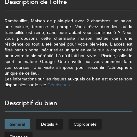
description de l'offre
Rambouillet, Maison de plain-pied avec 2 chambres, un salon,
une cuisine, terrasse et garage. Vous rêvez d’un lieu où la
tranquillité est reine, sans pour autant vous sentir isolé ? Nous
vous proposons cette charmante maison nichée dans une
résidence où tout a été pensé pour votre bien-être. L'accès est
filtré par un portail sécurisé et un gardien veille sur la copropriété
pour votre totale sérénité. Là où il fait bon vivre... Piscine, salle de
sport, animateur. Garage. Une navette bus vous emmène faire
vos courses. Une visite s'impose pour ressentir l'atmosphère
unique de ce lieu.
Les informations sur les risques auxquels ce bien est exposé sont
disponibles sur le site
Géorisques
descriptif du bien
Général
Détails +
Copropriété
Financier