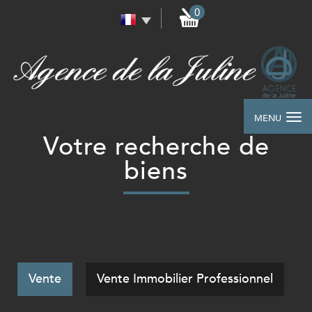
0
MENU
votre recherche de
biens
Vente
Vente Immobilier Professionnel