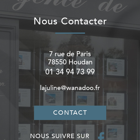
Nous Contacter
7 rue de Paris
78550
Houdan
01 34 94 73 99
lajuline@wanadoo.fr
CONTACT
NOUS SUIVRE SUR