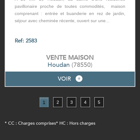
pavillonaire proche de toutes commodités, maison
comprenant : entrée et buanderie en rez de jardin,
séjour avec cheminée récente, ouvert sur une...
Ref: 2583
VENTE
MAISON
Houdan
(78550)
VOIR
1
2
3
4
5
* CC : Charges comprises
* HC : Hors charges