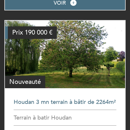
VOIR
Prix
190 000
€
Nouveauté
Houdan 3 mn terrain à bâtir de 2264m²
Terrain à batir Houdan