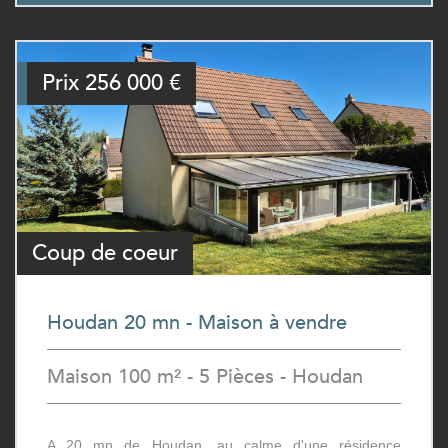
Prix
256 000
€
Coup de coeur
Houdan 20 mn - Maison à vendre
Maison 100 m² - 5 Pièces - Houdan
A 20 mn de Houdan, au calme d'une résidence