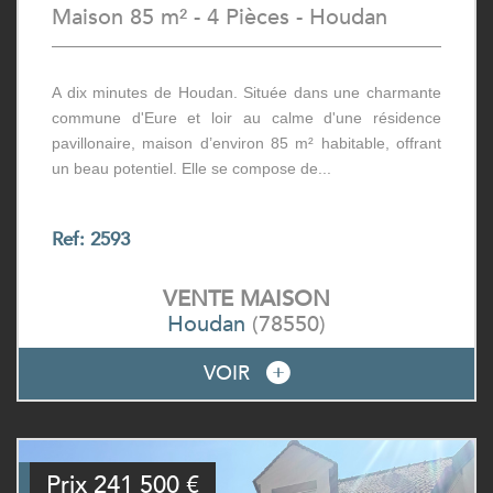
Maison 85 m² - 4 Pièces - Houdan
A dix minutes de Houdan. Située dans une charmante
commune d'Eure et loir au calme d'une résidence
pavillonaire, maison d’environ 85 m² habitable, offrant
un beau potentiel. Elle se compose de...
Ref: 2593
VENTE
MAISON
Houdan
(78550)
VOIR
Prix
241 500
€