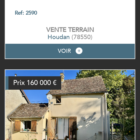
Ref: 2590
VENTE
TERRAIN
Houdan
(78550)
VOIR
Prix
160 000
€