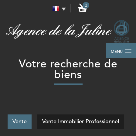
0
MENU
Votre recherche de
biens
Vente
Vente Immobilier Professionnel