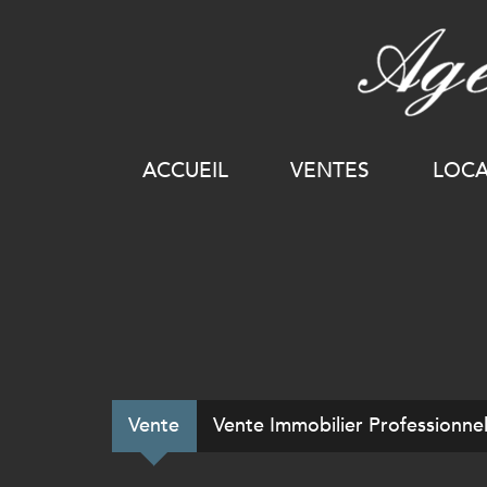
ACCUEIL
VENTES
LOC
Vente
Vente Immobilier Professionne