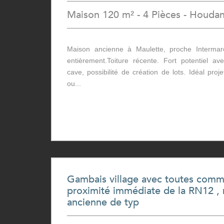
Maison 120 m² - 4 Pièces - Houda
Maison ancienne à Maulette, proche Intermar
entièrement.Toiture récente. Fort potentiel a
cave, possibilité de création de lots. Idéal proj
ou...
Gambais village avec toutes comm
proximité immédiate de la RN12 ,
ancienne de typ