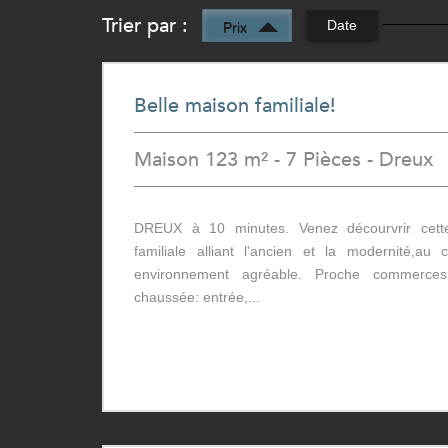
Trier par :
Date
Prix
Belle maison familiale!
Maison 123 m² - 7 Pièces - Dreux
DREUX à 10 minutes. Venez décourvrir cett
familiale alliant l'ancien et la modernité,a
environnement agréable. Proche commerce
chaussée: entrée,...