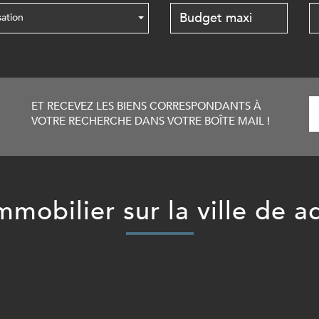
sation
ET RECEVEZ LES BIENS CORRESPONDANTS À
VOTRE RECHERCHE DANS VOTRE BOÎTE MAIL !
immobilier sur la ville de a