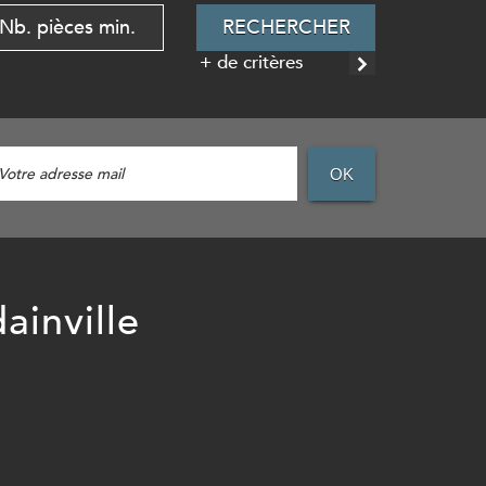
RECHERCHER
+ de critères
OK
dainville