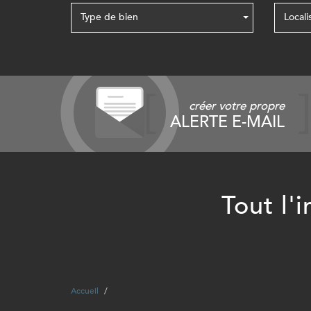
Type de bien
Locali
créer votre propre
ALERTE E-MAIL
Tout l'
Accueil