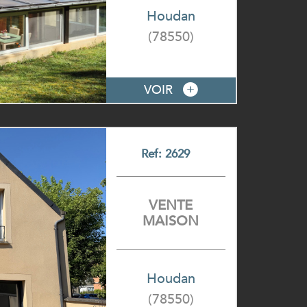
Houdan
(78550)
VOIR
Ref: 2629
VENTE
MAISON
Houdan
(78550)