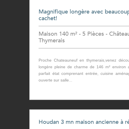
Magnifique longère avec beaucou
cachet!
Maison 140 m² - 5 Pièces - Châtea
Thymerais
Proche Chateauneuf en thymerais,venez découv
longère pleine de charme de 146 m² environ 
parfait état comprenant entrée, cuisine amén
ouverte sur salle...
Houdan 3 mn maison ancienne à r