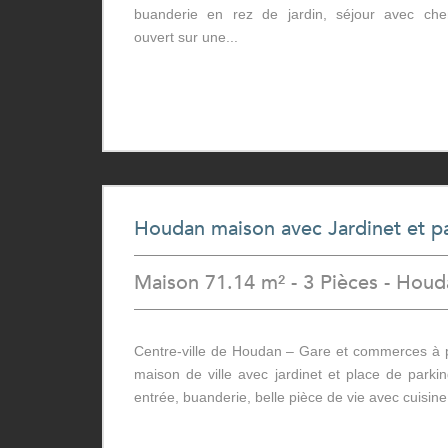
buanderie en rez de jardin, séjour avec che
ouvert sur une...
Houdan maison avec Jardinet et p
Maison 71.14 m² - 3 Pièces - Houd
Centre-ville de Houdan – Gare et commerces à
maison de ville avec jardinet et place de parki
entrée, buanderie, belle pièce de vie avec cuisin