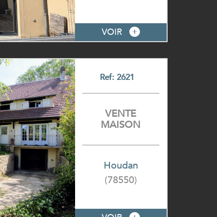
VOIR
Ref: 2621
VENTE
MAISON
Houdan
(78550)