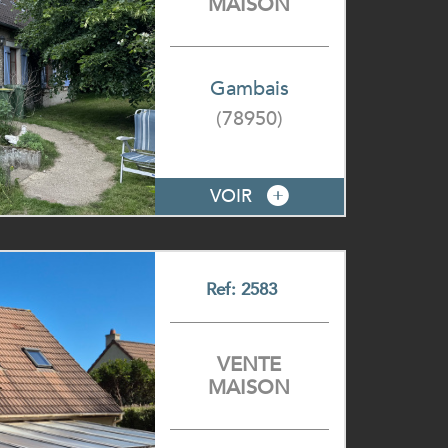
MAISON
Gambais
(78950)
VOIR
Ref: 2583
VENTE
MAISON