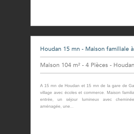
Houdan 15 mn - Maison familiale 
Maison 104 m² - 4 Pièces - Houda
A 15 mn de Houdan et 15 mn de la gare de Ga
village avec écoles et commerce. Maison familia
entrée, un séjour lumineux avec cheminée
aménagée, une...