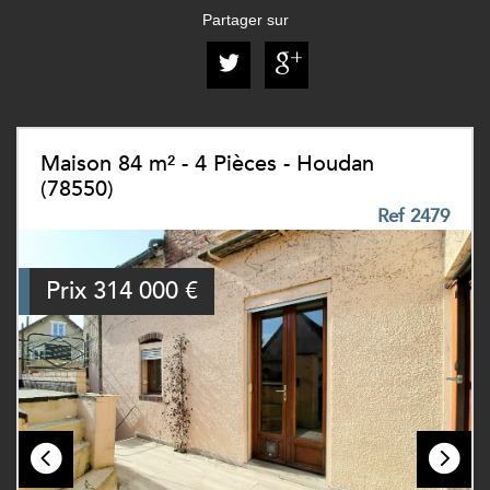
Partager sur
Maison 84 m² - 4 Pièces - Houdan
(78550)
Ref 2479
Prix
314 000
€