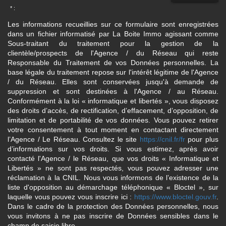
* :
Les informations recueillies sur ce formulaire sont enregistrées
dans un fichier informatisé par La Boite Immo agissant comme
Sous-traitant du traitement pour la gestion de la
clientèle/prospects de l'Agence / du Réseau qui reste
Responsable du Traitement de vos Données personnelles. La
base légale du traitement repose sur l'intérêt légitime de l'Agence
/ du Réseau. Elles sont conservées jusqu'à demande de
suppression et sont destinées à l'Agence / au Réseau.
Conformément à la loi « informatique et libertés », vous disposez
des droits d’accès, de rectification, d’effacement, d’opposition, de
limitation et de portabilité de vos données. Vous pouvez retirer
votre consentement à tout moment en contactant directement
l’Agence / Le Réseau. Consultez le site
https://cnil.fr/fr
pour plus
d’informations sur vos droits. Si vous estimez, après avoir
contacté l'Agence / le Réseau, que vos droits « Informatique et
Libertés » ne sont pas respectés, vous pouvez adresser une
réclamation à la CNIL. Nous vous informons de l’existence de la
liste d'opposition au démarchage téléphonique « Bloctel », sur
laquelle vous pouvez vous inscrire ici :
https://www.bloctel.gouv.fr
.
Dans le cadre de la protection des Données personnelles, nous
vous invitons à ne pas inscrire de Données sensibles dans le
champ de saisie libre.