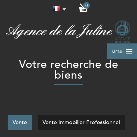
0
MENU
votre recherche de
biens
Vente
Vente Immobilier Professionnel