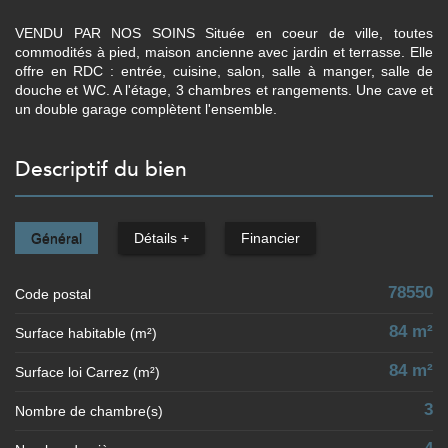
VENDU PAR NOS SOINS Située en coeur de ville, toutes
commodités à pied, maison ancienne avec jardin et terrasse. Elle
offre en RDC : entrée, cuisine, salon, salle à manger, salle de
douche et WC. A l'étage, 3 chambres et rangements. Une cave et
un double garage complètent l'ensemble.
descriptif du bien
Général
Détails +
Financier
78550
Code postal
84 m²
Surface habitable (m²)
84 m²
Surface loi Carrez (m²)
3
Nombre de chambre(s)