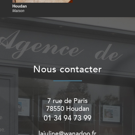
Houdan
Maison
nous contacter
7 rue de Paris
78550
Houdan
01 34 94 73 99
lajuline@wanadoo.fr