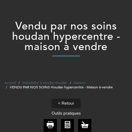
vendu par nos soins
houdan hypercentre -
maison à vendre
Accueil
Immobilier à vendre Houdan
Maison
VENDU PAR NOS SOINS Houdan hypercentre - Maison à vendre
< Retour
Outils pratiques