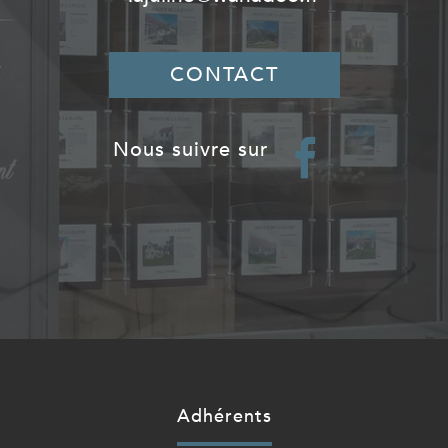
CONTACT
nous suivre sur
adhérents