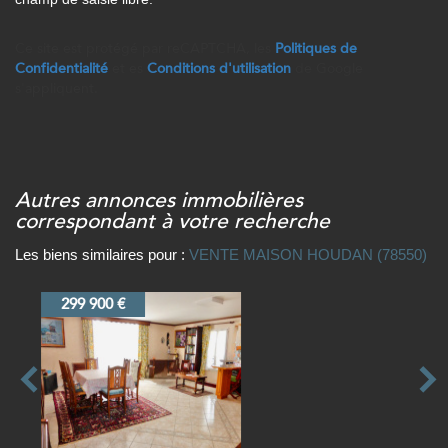
Ce site est protégé par reCAPTCHA, les
Politiques de
Confidentialité
et es
Conditions d'utilisation
de Google
s'appliquent.
autres annonces immobilières
correspondant à votre recherche
Les biens similaires pour :
VENTE MAISON HOUDAN (78550)
299 000 €