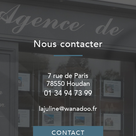
nous contacter
7 rue de Paris
78550
Houdan
01 34 94 73 99
lajuline@wanadoo.fr
CONTACT