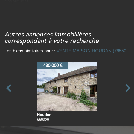
s'appliquent.
autres annonces immobilières
correspondant à votre recherche
Les biens similaires pour :
VENTE MAISON HOUDAN (78550)
550 000 €
Houdan
Terrain