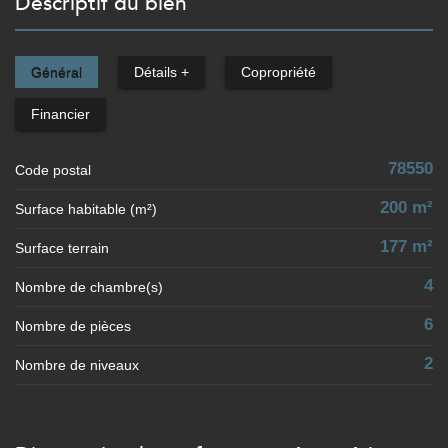
descriptif du bien
Général
Détails +
Copropriété
Financier
78550
Code postal
200 m²
Surface habitable (m²)
177 m²
surface terrain
4
Nombre de chambre(s)
6
Nombre de pièces
2
Nombre de niveaux