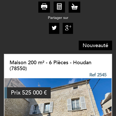
Partager sur
Nouveauté
Maison 200 m² - 6 Pièces - Houdan
(78550)
Ref 2545
Prix
525 000
€