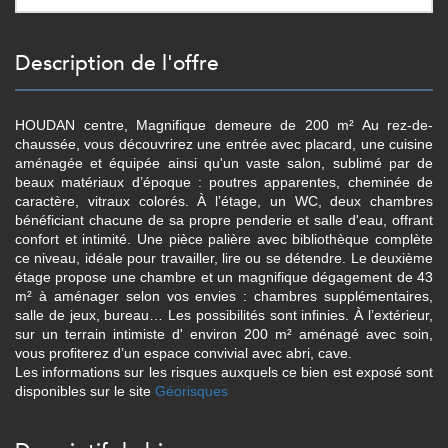
description de l'offre
HOUDAN centre, Magnifique demeure de 200 m² Au rez-de-
chaussée, vous découvrirez une entrée avec placard, une cuisine
aménagée et équipée ainsi qu'un vaste salon, sublimé par de
beaux matériaux d’époque : poutres apparentes, cheminée de
caractère, vitraux colorés. À l’étage, un WC, deux chambres
bénéficiant chacune de sa propre penderie et salle d'eau, offrant
confort et intimité. Une pièce palière avec bibliothèque complète
ce niveau, idéale pour travailler, lire ou se détendre. Le deuxième
étage propose une chambre et un magnifique dégagement de 43
m² à aménager selon vos envies : chambres supplémentaires,
salle de jeux, bureau… Les possibilités sont infinies. À l’extérieur,
sur un terrain intimiste d' environ 200 m² aménagé avec soin,
vous profiterez d’un espace convivial avec abri, cave.
Les informations sur les risques auxquels ce bien est exposé sont
disponibles sur le site
Géorisques