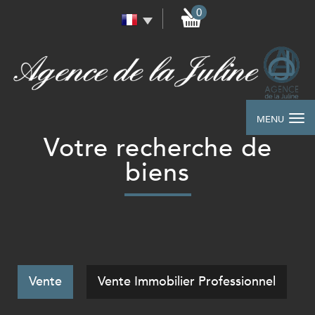
0
MENU
votre recherche de
biens
Vente
Vente Immobilier Professionnel