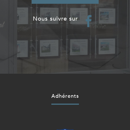
nous suivre sur
adhérents