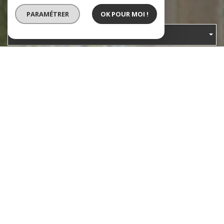
PARAMÉTRER
OK POUR MOI !
Type de bien
Localisation
RECHERCHER
+ de critères