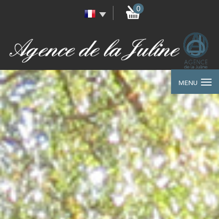
0
MENU