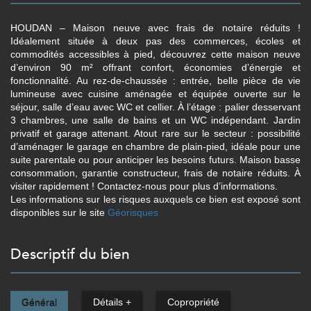
HOUDAN – Maison neuve avec frais de notaire réduits !
Idéalement située à deux pas des commerces, écoles et
commodités accessibles à pied, découvrez cette maison neuve
d’environ 90 m² offrant confort, économies d’énergie et
fonctionnalité. Au rez-de-chaussée : entrée, belle pièce de vie
lumineuse avec cuisine aménagée et équipée ouverte sur le
séjour, salle d’eau avec WC et cellier. À l’étage : palier desservant
3 chambres, une salle de bains et un WC indépendant. Jardin
privatif et garage attenant. Atout rare sur le secteur : possibilité
d’aménager le garage en chambre de plain-pied, idéale pour une
suite parentale ou pour anticiper les besoins futurs. Maison basse
consommation, garantie constructeur, frais de notaire réduits. À
visiter rapidement ! Contactez-nous pour plus d’informations.
Les informations sur les risques auxquels ce bien est exposé sont
disponibles sur le site
Géorisques
descriptif du bien
Général
Détails +
Copropriété