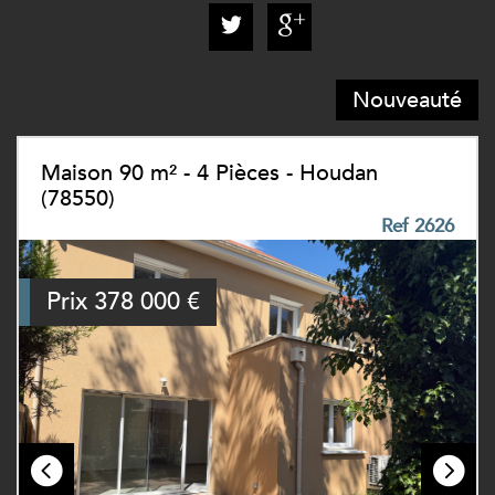
Nouveauté
Maison 90 m² - 4 Pièces - Houdan
(78550)
Ref 2626
Prix
378 000
€