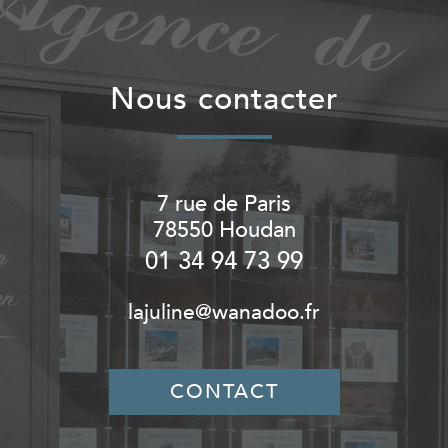
nous contacter
7 rue de Paris
78550
Houdan
01 34 94 73 99
lajuline@wanadoo.fr
CONTACT