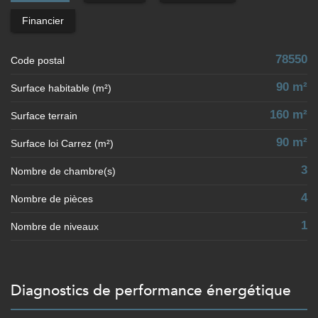
Financier
78550
Code postal
90 m²
Surface habitable (m²)
160 m²
surface terrain
90 m²
Surface loi Carrez (m²)
3
Nombre de chambre(s)
4
Nombre de pièces
1
Nombre de niveaux
diagnostics de performance énergétique