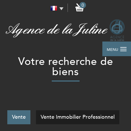
0
MENU
votre recherche de
biens
Vente
Vente Immobilier Professionnel