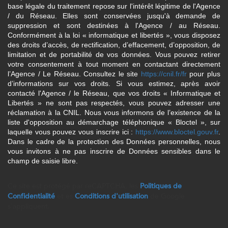
base légale du traitement repose sur l'intérêt légitime de l'Agence
/ du Réseau. Elles sont conservées jusqu'à demande de
suppression et sont destinées à l'Agence / au Réseau.
Conformément à la loi « informatique et libertés », vous disposez
des droits d’accès, de rectification, d’effacement, d’opposition, de
limitation et de portabilité de vos données. Vous pouvez retirer
votre consentement à tout moment en contactant directement
l’Agence / Le Réseau. Consultez le site
https://cnil.fr/fr
pour plus
d’informations sur vos droits. Si vous estimez, après avoir
contacté l'Agence / le Réseau, que vos droits « Informatique et
Libertés » ne sont pas respectés, vous pouvez adresser une
réclamation à la CNIL. Nous vous informons de l’existence de la
liste d'opposition au démarchage téléphonique « Bloctel », sur
laquelle vous pouvez vous inscrire ici :
https://www.bloctel.gouv.fr
.
Dans le cadre de la protection des Données personnelles, nous
vous invitons à ne pas inscrire de Données sensibles dans le
champ de saisie libre.
Ce site est protégé par reCAPTCHA, les
Politiques de
Confidentialité
et es
Conditions d'utilisation
de Google
s'appliquent.