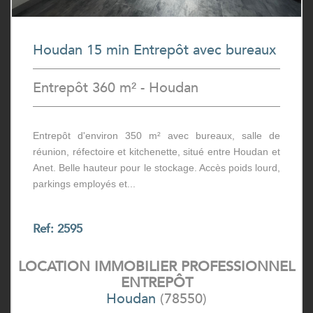
Houdan 15 min Entrepôt avec bureaux
Entrepôt 360 m² - Houdan
Entrepôt d'environ 350 m² avec bureaux, salle de
réunion, réfectoire et kitchenette, situé entre Houdan et
Anet. Belle hauteur pour le stockage. Accès poids lourd,
parkings employés et...
Ref: 2595
LOCATION IMMOBILIER PROFESSIONNEL
ENTREPÔT
Houdan
(78550)