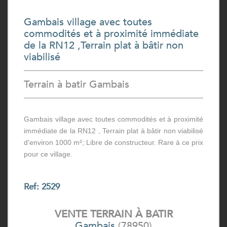
Gambais village avec toutes
commodités et à proximité immédiate
de la RN12 ,Terrain plat à bâtir non
viabilisé
Terrain à batir Gambais
Gambais village avec toutes commodités et à proximité
immédiate de la RN12 , Terrain plat à bâtir non viabilisé
d'environ 1000 m²; Libre de constructeur. Rare à ce prix
pour ce village.
Ref: 2529
VENTE
TERRAIN À BATIR
Gambais
(78950)