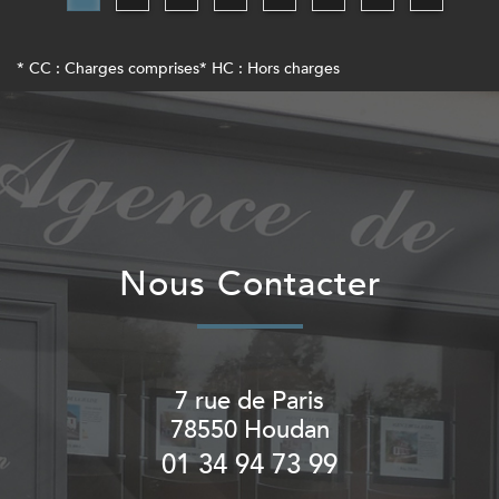
* CC : Charges comprises
* HC : Hors charges
Nous Contacter
7 rue de Paris
78550
Houdan
01 34 94 73 99