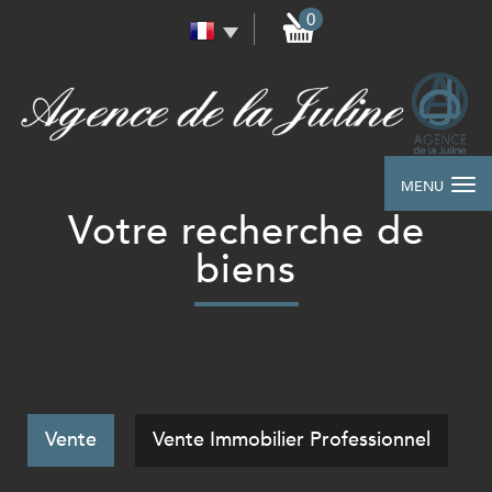
0
MENU
Votre recherche de
biens
Vente
Vente Immobilier Professionnel