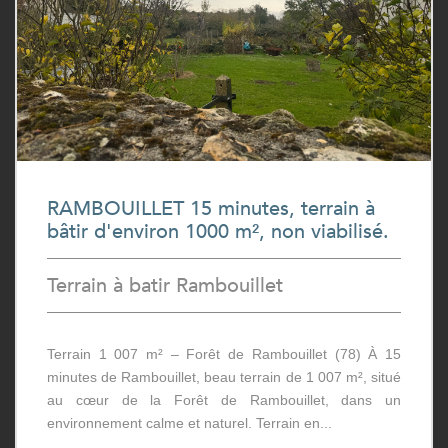
RAMBOUILLET 15 minutes, terrain à
bâtir d'environ 1000 m², non viabilisé.
Terrain à batir Rambouillet
Terrain 1 007 m² – Forêt de Rambouillet (78) À 15
minutes de Rambouillet, beau terrain de 1 007 m², situé
au cœur de la Forêt de Rambouillet, dans un
environnement calme et naturel. Terrain en...