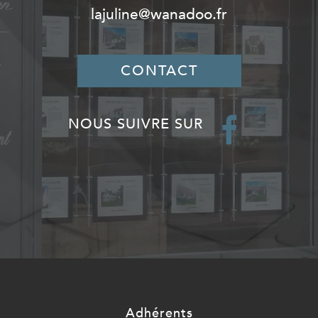
lajuline@wanadoo.fr
CONTACT
NOUS SUIVRE SUR
Adhérents